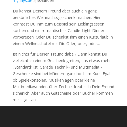
mydays.de
spezialisiert.
Du kannst Deinem Freund aber auch ein ganz
persönliches Weihnachtsgeschenk machen. Hier
könntest Du Ihm zum Beispiel sein Lieblingsessen
kochen und ein romantisches Candle-Light-Dinner
vorbereiten. Oder Du schenkst Ihm einen Kurzurlaub in
einem Wellnesshotel mit Dir. Oder, oder, oder…
Ist nichts für Deinen Freund dabei? Dann kannst Du
vielleicht zu einem Geschenk greifen, das etwas mehr
„Standard“ ist. Gerade Technik- und Multimedia –
Geschenke sind bei Männern ganz hoch im Kurs! Egal
ob Spielekonsolen, Musikanlagen oder kleine
Multimediawunder, über Technik freut sich Dein Freund
sicherlich. Aber auch Gutscheine oder Bücher kommen
meist gut an.