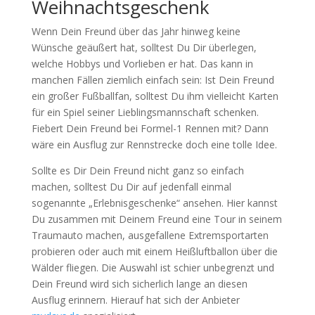
Weihnachtsgeschenk
Wenn Dein Freund über das Jahr hinweg keine
Wünsche geäußert hat, solltest Du Dir überlegen,
welche Hobbys und Vorlieben er hat. Das kann in
manchen Fällen ziemlich einfach sein: Ist Dein Freund
ein großer Fußballfan, solltest Du ihm vielleicht Karten
für ein Spiel seiner Lieblingsmannschaft schenken.
Fiebert Dein Freund bei Formel-1 Rennen mit? Dann
wäre ein Ausflug zur Rennstrecke doch eine tolle Idee.
Sollte es Dir Dein Freund nicht ganz so einfach
machen, solltest Du Dir auf jedenfall einmal
sogenannte „Erlebnisgeschenke“ ansehen. Hier kannst
Du zusammen mit Deinem Freund eine Tour in seinem
Traumauto machen, ausgefallene Extremsportarten
probieren oder auch mit einem Heißluftballon über die
Wälder fliegen. Die Auswahl ist schier unbegrenzt und
Dein Freund wird sich sicherlich lange an diesen
Ausflug erinnern. Hierauf hat sich der Anbieter