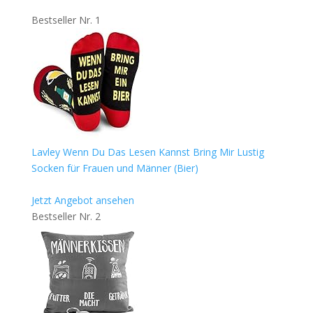
Bestseller Nr. 1
Lavley Wenn Du Das Lesen Kannst Bring Mir Lustig
Socken für Frauen und Männer (Bier)
Jetzt Angebot ansehen
Bestseller Nr. 2