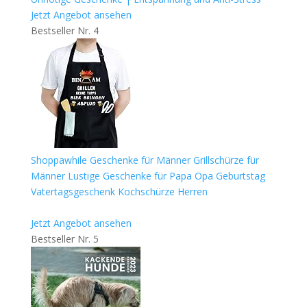
Jetzt Angebot ansehen
Bestseller Nr. 4
Shoppawhile Geschenke für Männer Grillschürze für
Männer Lustige Geschenke für Papa Opa Geburtstag
Vatertagsgeschenk Kochschürze Herren
Jetzt Angebot ansehen
Bestseller Nr. 5