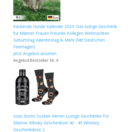
Kackende Hunde Kalender 2023: Das lustige Geschenk
für Männer Frauen Freunde Kollegen Weihnachten
Geburtstag Valentinstag & Mehr (Mit Deutschen
Feiertagen)
Jetzt Angebot ansehen
Angebot
Bestseller Nr. 6
soxo Bunte Socken Herren Lustige Geschenke Für
Männer Whisky Geschenkset 40 - 45 Whiskey
Geschenkdose 2